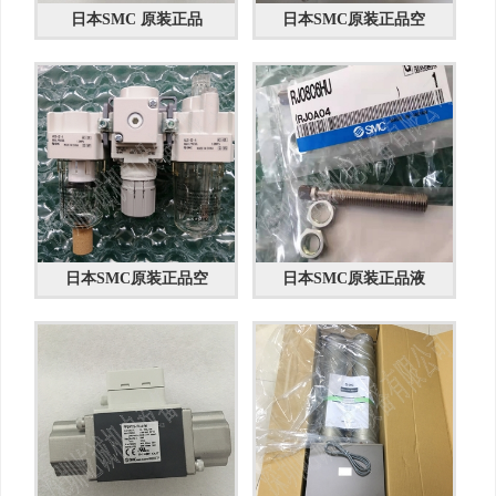
日本SMC 原装正品
日本SMC原装正品空
日本SMC原装正品空
日本SMC原装正品液