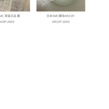
MC 原装正品 螺
日本SMC螺母AR22P-
R43P-260S
AR22P-260S