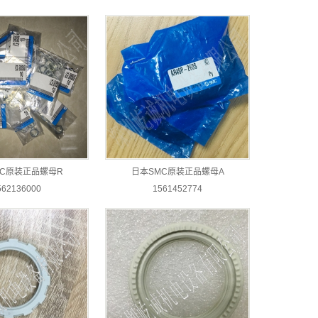
MC原装正品螺母R
日本SMC原装正品螺母A
562136000
1561452774