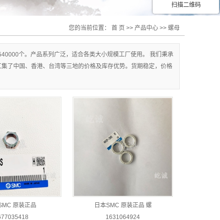
扫描二维码
您的当前位置：
首 页
>>
产品中心
>>
螺母
540000个。产品系列广泛，适合各类大小规模工厂使用。 我们秉承
汇集了中国、香港、台湾等三地的价格及库存优势。货期稳定，价格
SMC 原装正品
日本SMC 原装正品 螺
677035418
1631064924