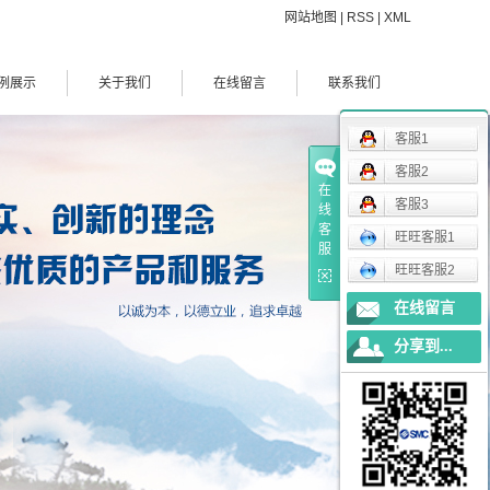
网站地图
|
RSS
|
XML
例展示
关于我们
在线留言
联系我们
案例展示
公司简介
联系我们
客服1
客服2
在
客服3
线
客
旺旺客服1
服
旺旺客服2
在线留言
分享到...